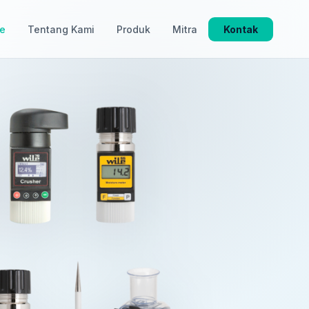
e
Tentang Kami
Produk
Mitra
Kontak