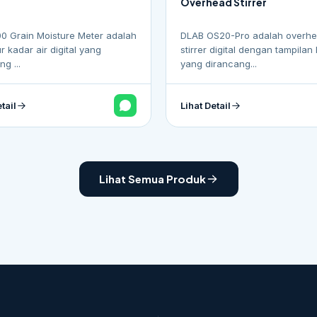
Overhead Stirrer
0 Grain Moisture Meter adalah
DLAB OS20-Pro adalah overh
r kadar air digital yang
stirrer digital dengan tampilan
g ...
yang dirancang...
tail
Lihat Detail
Lihat Semua Produk