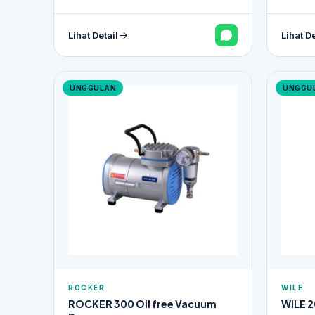
Lihat Detail
Lihat De
UNGGULAN
UNGGU
ROCKER
WILE
ROCKER 300 Oil free Vacuum
WILE 2