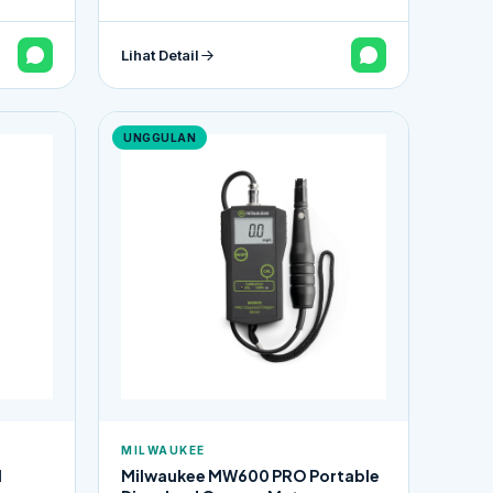
Lihat Detail
UNGGULAN
MILWAUKEE
l
Milwaukee MW600 PRO Portable