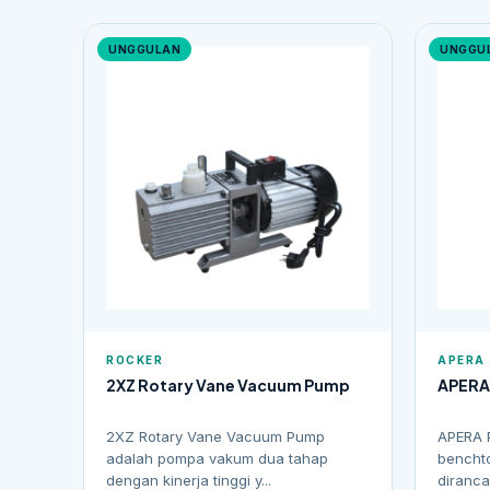
UNGGULAN
UNGGU
ROCKER
APERA
2XZ Rotary Vane Vacuum Pump
APERA
2XZ Rotary Vane Vacuum Pump
APERA 
adalah pompa vakum dua tahap
benchto
dengan kinerja tinggi y...
diranca