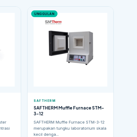
UNGGULAN
SAFTHERM
SAFTHERM Muffle Furnace STM-
3-12
ster
SAFTHERM Muffle Furnace STM-3-12
trasi
merupakan tungku laboratorium skala
kecil denga...