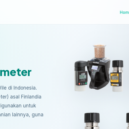
Hom
 meter
le di Indonesia.
er) asal Finlandia
 digunakan untuk
tanian lainnya, guna