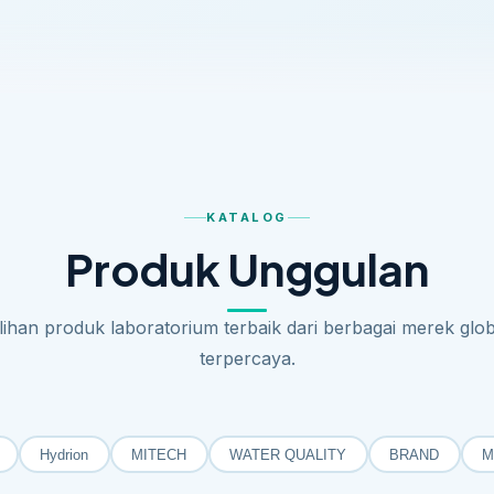
KATALOG
Produk Unggulan
ilihan produk laboratorium terbaik dari berbagai merek glob
terpercaya.
Hydrion
MITECH
WATER QUALITY
BRAND
M