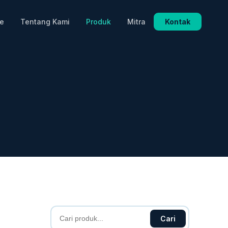
e
Tentang Kami
Produk
Mitra
Kontak
Cari