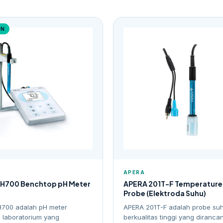
AN
APERA
H700 Benchtop pH Meter
APERA 201T-F Temperature
Probe (Elektroda Suhu)
700 adalah pH meter
APERA 201T-F adalah probe su
 laboratorium yang
berkualitas tinggi yang diranca