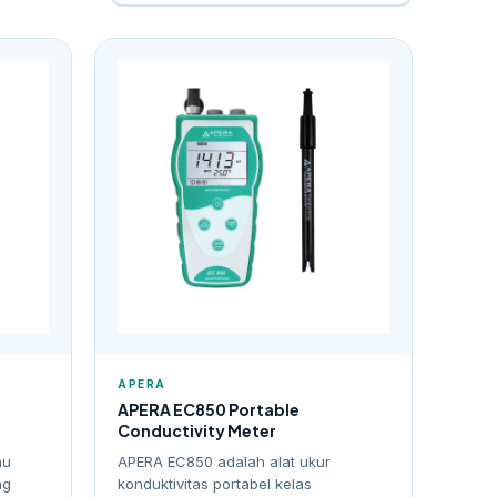
APERA
APERA EC850 Portable
Conductivity Meter
hu
APERA EC850 adalah alat ukur
ng
konduktivitas portabel kelas