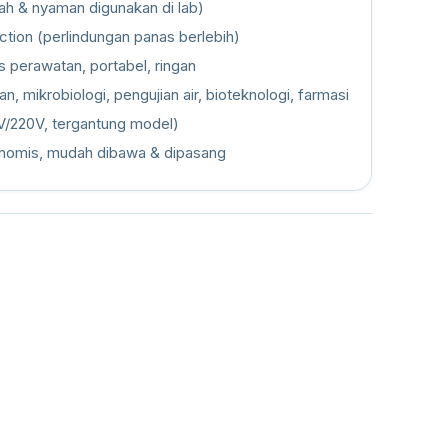
ah & nyaman digunakan di lab)
ction (perlindungan panas berlebih)
s perawatan, portabel, ringan
an, mikrobiologi, pengujian air, bioteknologi, farmasi
0V/220V, tergantung model)
nomis, mudah dibawa & dipasang