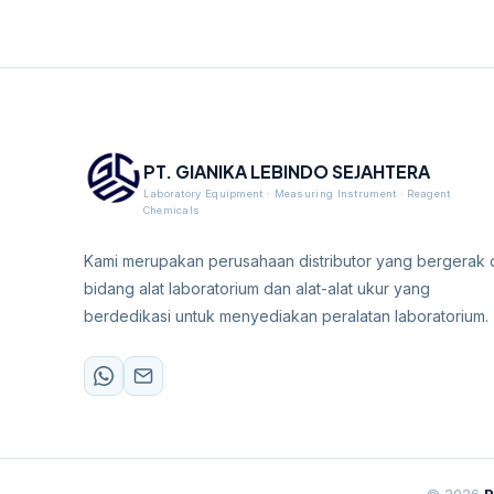
PT. GIANIKA LEBINDO SEJAHTERA
Laboratory Equipment · Measuring Instrument · Reagent
Chemicals
Kami merupakan perusahaan distributor yang bergerak 
bidang alat laboratorium dan alat-alat ukur yang
berdedikasi untuk menyediakan peralatan laboratorium.