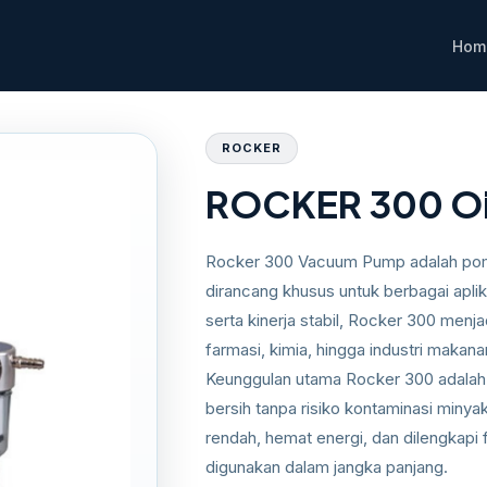
Hom
ump
ROCKER
ROCKER 300 Oi
Rocker 300 Vacuum Pump adalah pompa
dirancang khusus untuk berbagai apli
serta kinerja stabil, Rocker 300 menjad
farmasi, kimia, hingga industri makan
Keunggulan utama Rocker 300 adalah 
bersih tanpa risiko kontaminasi minyak
rendah, hemat energi, dan dilengkapi 
digunakan dalam jangka panjang.