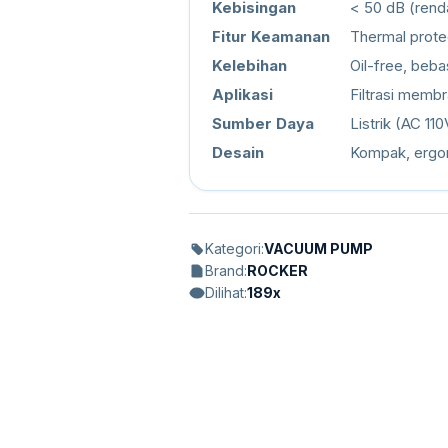
Kebisingan
< 50 dB (rend
Fitur Keamanan
Thermal prote
Kelebihan
Oil-free, beba
Aplikasi
Filtrasi membr
Sumber Daya
Listrik (AC 11
Desain
Kompak, ergo
Kategori:
VACUUM PUMP
Brand:
ROCKER
Dilihat:
189x