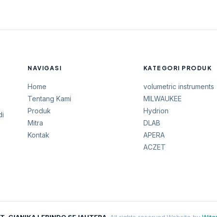
NAVIGASI
KATEGORI PRODUK
Home
volumetric instruments
Tentang Kami
MILWAUKEE
Produk
Hydrion
di
Mitra
DLAB
Kontak
APERA
ACZET