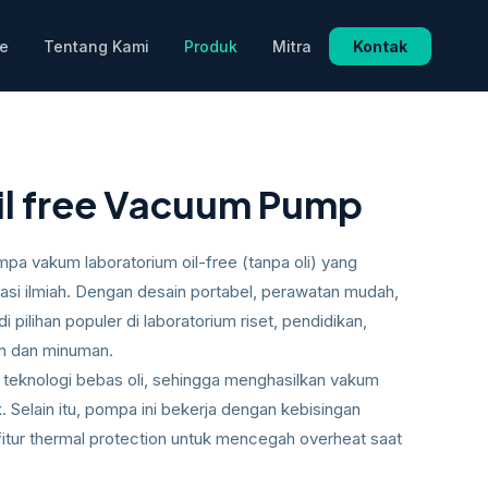
e
Tentang Kami
Produk
Mitra
Kontak
l free Vacuum Pump
 vakum laboratorium oil-free (tanpa oli) yang
kasi ilmiah. Dengan desain portabel, perawatan mudah,
i pilihan populer di laboratorium riset, pendidikan,
an dan minuman.
teknologi bebas oli, sehingga menghasilkan vakum
. Selain itu, pompa ini bekerja dengan kebisingan
fitur thermal protection untuk mencegah overheat saat