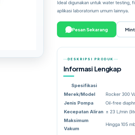
Ideal digunakan untuk water testing, fi
aplikasi laboratorium umum lainnya.
Pesan Sekarang
Min
DESKRIPSI PRODUK
Informasi Lengkap
Spesifikasi
Merek/Model
Rocker 300 
Jenis Pompa
Oil-free diap
Kecepatan Aliran
± 23 L/min (li
Maksimum
Hingga 105 m
Vakum