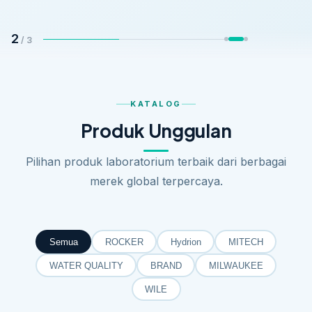
2
/ 3
KATALOG
Produk Unggulan
Pilihan produk laboratorium terbaik dari berbagai
merek global terpercaya.
Semua
ROCKER
Hydrion
MITECH
WATER QUALITY
BRAND
MILWAUKEE
WILE