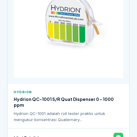
HYDRION
Hydrion QC-1001 S/R Quat Dispenser 0 - 1000
ppm
Hydrion QC-1001 adalah roll tester praktis untuk
mengukur konsentrasi Quaternary...