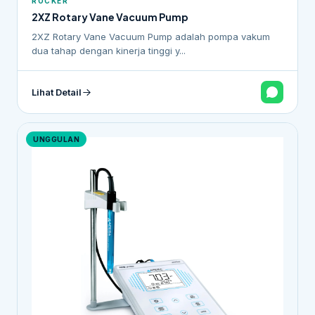
ROCKER
2XZ Rotary Vane Vacuum Pump
2XZ Rotary Vane Vacuum Pump adalah pompa vakum
dua tahap dengan kinerja tinggi y...
Lihat Detail
UNGGULAN