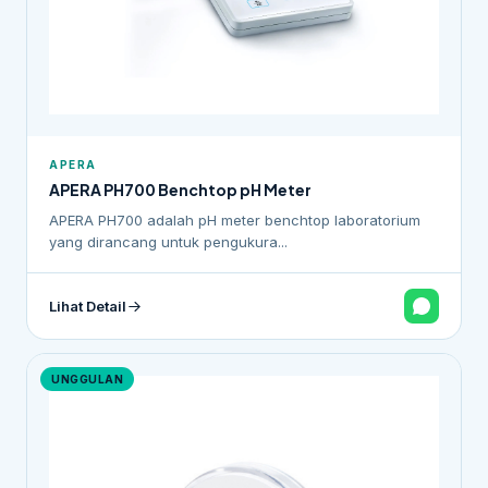
APERA
APERA PH700 Benchtop pH Meter
APERA PH700 adalah pH meter benchtop laboratorium
yang dirancang untuk pengukura...
Lihat Detail
UNGGULAN