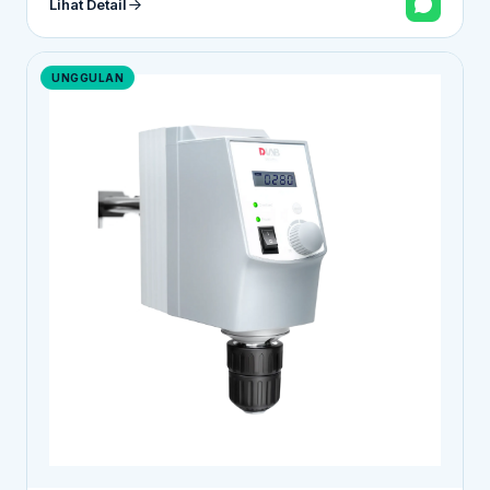
Lihat Detail
UNGGULAN