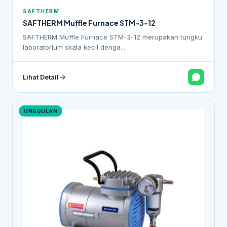
SAFTHERM
SAFTHERM Muffle Furnace STM-3-12
SAFTHERM Muffle Furnace STM-3-12 merupakan tungku
laboratorium skala kecil denga...
Lihat Detail
UNGGULAN