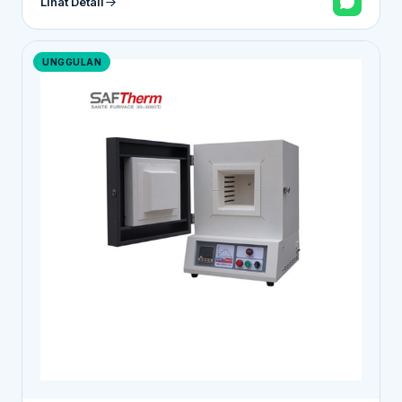
Lihat Detail
UNGGULAN