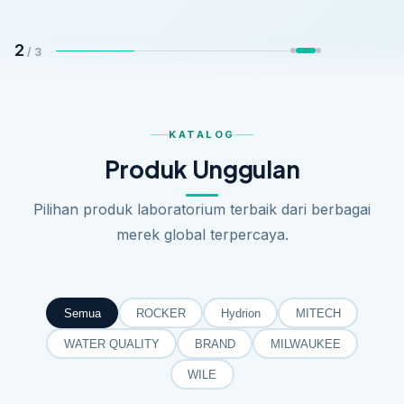
2
/ 3
KATALOG
Produk Unggulan
Pilihan produk laboratorium terbaik dari berbagai
merek global terpercaya.
Semua
ROCKER
Hydrion
MITECH
WATER QUALITY
BRAND
MILWAUKEE
WILE