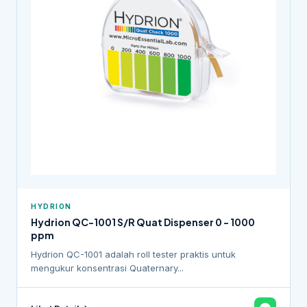
HYDRION
Hydrion QC-1001 S/R Quat Dispenser 0 - 1000
ppm
Hydrion QC-1001 adalah roll tester praktis untuk
mengukur konsentrasi Quaternary...